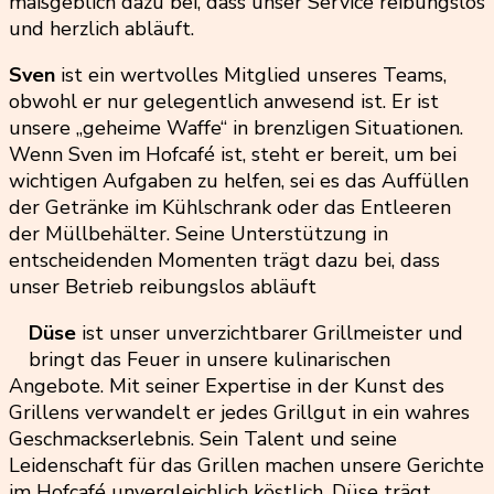
maßgeblich dazu bei, dass unser Service reibungslos
und herzlich abläuft.
Sven
ist ein wertvolles Mitglied unseres Teams,
obwohl er nur gelegentlich anwesend ist. Er ist
unsere „geheime Waffe“ in brenzligen Situationen.
Wenn Sven im Hofcafé ist, steht er bereit, um bei
wichtigen Aufgaben zu helfen, sei es das Auffüllen
der Getränke im Kühlschrank oder das Entleeren
der Müllbehälter. Seine Unterstützung in
entscheidenden Momenten trägt dazu bei, dass
unser Betrieb reibungslos abläuft
Düse
ist unser unverzichtbarer Grillmeister und
bringt das Feuer in unsere kulinarischen
Angebote. Mit seiner Expertise in der Kunst des
Grillens verwandelt er jedes Grillgut in ein wahres
Geschmackserlebnis. Sein Talent und seine
Leidenschaft für das Grillen machen unsere Gerichte
im Hofcafé unvergleichlich köstlich. Düse trägt