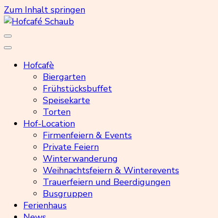
Zum Inhalt springen
Hofcafé Schaub
Hofcafè
Biergarten
Frühstücksbuffet
Speisekarte
Torten
Hof-Location
Firmenfeiern & Events
Private Feiern
Winterwanderung
Weihnachtsfeiern & Winterevents
Trauerfeiern und Beerdigungen
Busgruppen
Ferienhaus
News