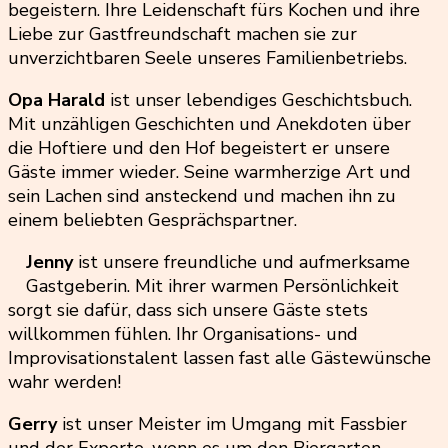
begeistern. Ihre Leidenschaft fürs Kochen und ihre
Liebe zur Gastfreundschaft machen sie zur
unverzichtbaren Seele unseres Familienbetriebs.
Opa Harald
ist unser lebendiges Geschichtsbuch.
Mit unzähligen Geschichten und Anekdoten über
die Hoftiere und den Hof begeistert er unsere
Gäste immer wieder. Seine warmherzige Art und
sein Lachen sind ansteckend und machen ihn zu
einem beliebten Gesprächspartner.
Jenny
ist unsere freundliche und aufmerksame
Gastgeberin. Mit ihrer warmen Persönlichkeit
sorgt sie dafür, dass sich unsere Gäste stets
willkommen fühlen. Ihr Organisations- und
Improvisationstalent lassen fast alle Gästewünsche
wahr werden!
Gerry
ist unser Meister im Umgang mit Fassbier
und der Experte, wenn es um den Biergarten