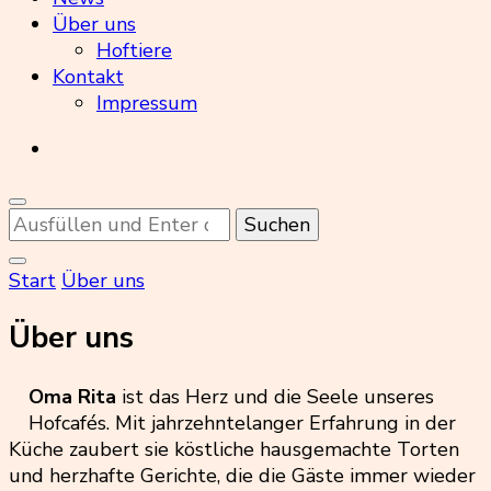
Über uns
Hoftiere
Kontakt
Impressum
Suchst
du
nach
Start
Über uns
etwas?
Über uns
Oma Rita
ist das Herz und die Seele unseres
Hofcafés. Mit jahrzehntelanger Erfahrung in der
Küche zaubert sie köstliche hausgemachte Torten
und herzhafte Gerichte, die die Gäste immer wieder