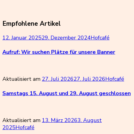
Empfohlene Artikel
12. Januar 2025
29. Dezember 2024
Hofcafé
Aufruf: Wir suchen Plätze für unsere Banner
Aktualisiert am
27. Juli 2026
27. Juli 2026
Hofcafé
Samstags 15. August und 29. August geschlossen
Aktualisiert am
13. März 2026
3. August
2025
Hofcafé