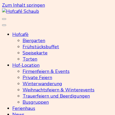
Zum Inhalt springen
Hofcafé Schaub
Hofcafè
Biergarten
Frühstücksbuffet
Speisekarte
Torten
Hof-Location
Firmenfeiern & Events
Private Feiern
Winterwanderung
Weihnachtsfeiern & Winterevents
Trauerfeiern und Beerdigungen
Busgruppen
Ferienhaus
News