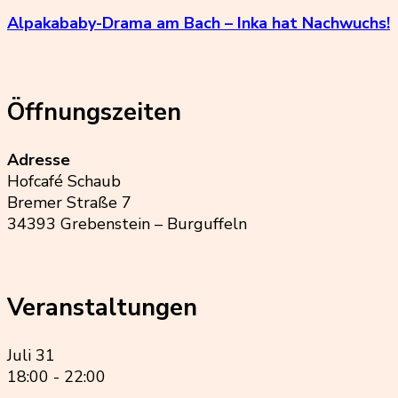
Alpakababy-Drama am Bach – Inka hat Nachwuchs!
Öffnungszeiten
Adresse
Hofcafé Schaub
Bremer Straße 7
34393 Grebenstein – Burguffeln
Veranstaltungen
Juli
31
18:00
-
22:00