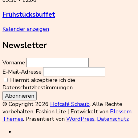
09:30
-
12:00
Frühstücksbuffet
Kalender anzeigen
Newsletter
Vorname
E-Mail-Adresse
Hiermit akzeptiere ich die
Datenschutzbestimmungen
© Copyright 2026
Hofcafé Schaub
. Alle Rechte
vorbehalten.
Fashion Lite | Entwickelt von
Blossom
Themes
. Präsentiert von
WordPress
.
Datenschutz