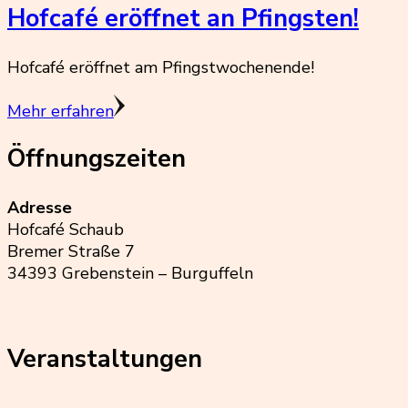
Hofcafé eröffnet an Pfingsten!
Hofcafé eröffnet am Pfingstwochenende!
Mehr erfahren
Öffnungszeiten
Adresse
Hofcafé Schaub
Bremer Straße 7
34393 Grebenstein – Burguffeln
Veranstaltungen