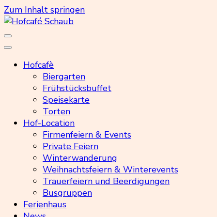
Zum Inhalt springen
Hofcafé Schaub
Hofcafè
Biergarten
Frühstücksbuffet
Speisekarte
Torten
Hof-Location
Firmenfeiern & Events
Private Feiern
Winterwanderung
Weihnachtsfeiern & Winterevents
Trauerfeiern und Beerdigungen
Busgruppen
Ferienhaus
News